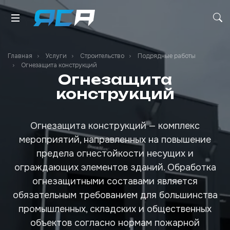
Главная
Услуги
Строительство
Подрядные работы
Огнезащита конструкций
Огнезащита
конструкций
Огнезащита конструкций — комплекс
мероприятий, направленных на повышение
предела огнестойкости несущих и
ограждающих элементов зданий. Обработка
огнезащитными составами является
обязательным требованием для большинства
промышленных, складских и общественных
объектов согласно нормам пожарной